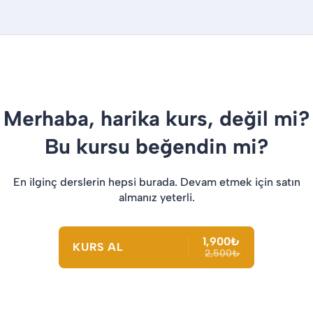
Merhaba, harika kurs, değil mi?
Bu kursu beğendin mi?
En ilginç derslerin hepsi burada. Devam etmek için satın
almanız yeterli.
1,900₺
KURS AL
2,500₺