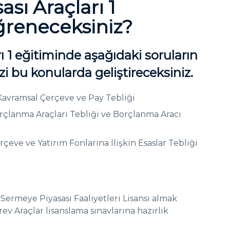
sı Araçları 1
ğreneceksiniz?
ı 1 eğitiminde aşağıdaki soruların
i bu konularda geliştireceksiniz.
Kavramsal Çerçeve ve Pay Tebliği
rçlanma Araçları Tebliği ve Borçlanma Aracı
çeve ve Yatırım Fonlarına İlişkin Esaslar Tebliği
Sermeye Piyasası Faaliyetleri Lisansı almak
ev Araçlar lisanslama sınavlarına hazırlık