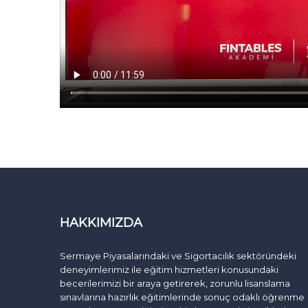
HAKKIMIZDA
Sermaye Piyasalarındaki ve Sigortacılık sektöründeki
deneyimlerimiz ile eğitim hizmetleri konusundaki
becerilerimizi bir araya getirerek, zorunlu lisanslama
sınavlarına hazırlık eğitimlerinde sonuç odaklı öğrenme