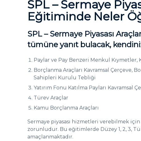
SPL – Sermaye Piyasa
Eğitiminde Neler Ö
SPL – Sermaye Piyasası Araçlar
tümüne yanıt bulacak, kendiniz
Paylar ve Pay Benzeri Menkul Kıymetler, 
Borçlanma Araçları Kavramsal Çerçeve, Bo
Sahipleri Kurulu Tebliği
Yatırım Fonu Katılma Payları Kavramsal Çer
Türev Araçlar
Kamu Borçlanma Araçları
Sermaye piyasası hizmetleri verebilmek için 
zorunludur. Bu eğitimlerde Düzey 1, 2, 3, Tür
amaçlanmaktadır.