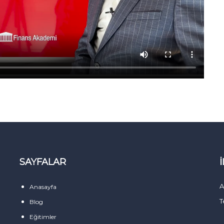
SAYFALAR
A
Anasayfa
T
Blog
Eğitimler