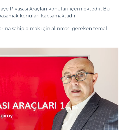
aye Piyasası Araçları konuları içermektedir. Bu
lk basamak konuları kapsamaktadır.
slarına sahip olmak için alınması gereken temel