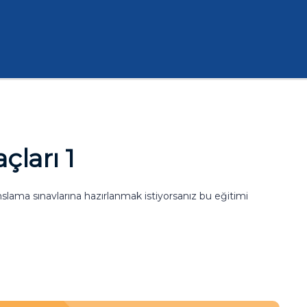
çları 1
slama sınavlarına hazırlanmak istiyorsanız bu eğitimi