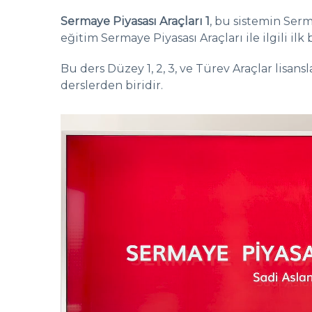
Sermaye Piyasası Araçları 1
, bu sistemin Serm
eğitim Sermaye Piyasası Araçları ile ilgili i
Bu ders Düzey 1, 2, 3, ve Türev Araçlar lisan
derslerden biridir.