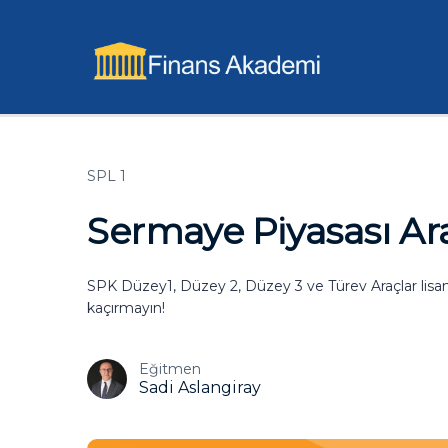
SPL 1
Sermaye Piyasası Ara
SPK Düzey1, Düzey 2, Düzey 3 ve Türev Araçlar lisan
kaçırmayın!
Eğitmen
Sadi Aslangiray