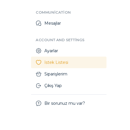
COMMUNICATION
Mesajlar
ACCOUNT AND SETTINGS
Ayarlar
İstek Listesi
Siparişlerim
Çıkış Yap
Bir sorunuz mu var?