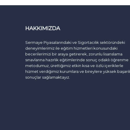
HAKKIMIZDA
Sermaye Piyasalarındaki ve Sigortacılık sektöründeki
deneyimlerimiz ile eğitim hizmetleri konusundaki
becerilerimizi bir araya getirerek, zorunlu lisanslama
sınavlarına hazırlık eğitimlerinde sonuç odaklı öğrenme
metodumuz, ürettiğimiz etkin kısa ve özlü içeriklerle
hizmet verdiğimiz kurumlara ve bireylere yüksek başarıl
sonuçlar sağlamaktayız.