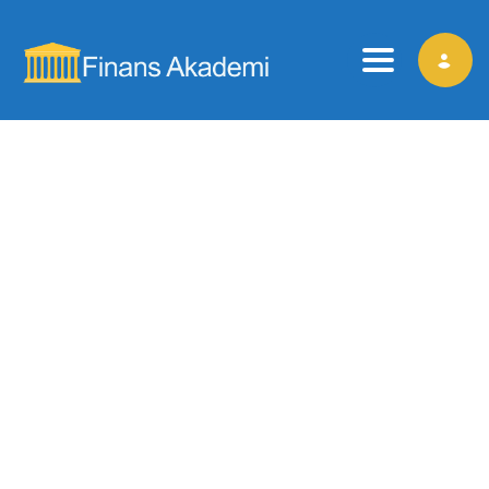
Toggle nav