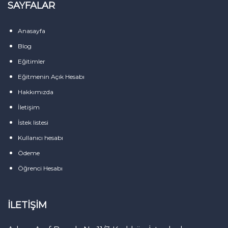
SAYFALAR
Anasayfa
Blog
Eğitimler
Eğitmenin Açık Hesabı
Hakkımızda
İletişim
İstek listesi
Kullanıcı hesabı
Ödeme
Öğrenci Hesabı
İLETIŞIM