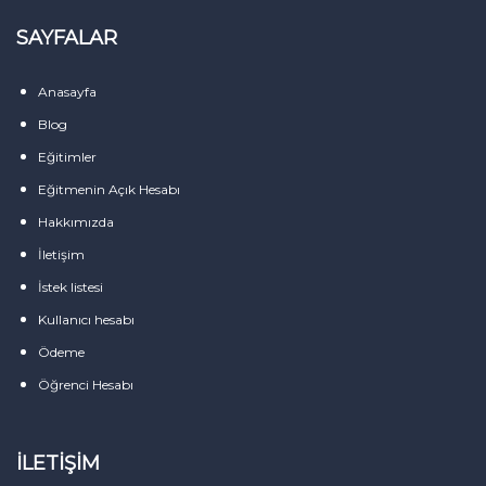
SAYFALAR
Anasayfa
Blog
Eğitimler
Eğitmenin Açık Hesabı
Hakkımızda
İletişim
İstek listesi
Kullanıcı hesabı
Ödeme
Öğrenci Hesabı
İLETIŞIM