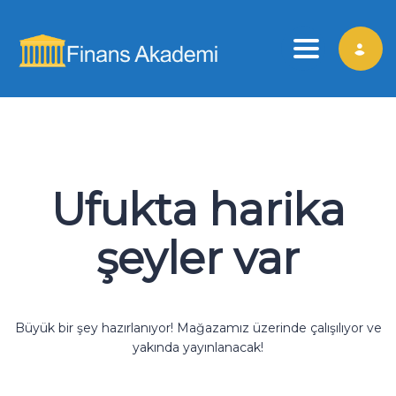
Toggle nav
Ufukta harika
şeyler var
Büyük bir şey hazırlanıyor! Mağazamız üzerinde çalışılıyor ve
yakında yayınlanacak!