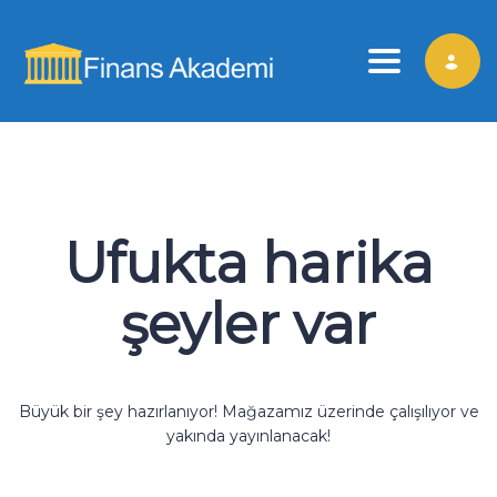
Toggle nav
Ufukta harika
şeyler var
Büyük bir şey hazırlanıyor! Mağazamız üzerinde çalışılıyor ve
yakında yayınlanacak!