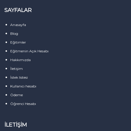
SAYFALAR
Anasayfa
Blog
Eğitimler
Eğitmenin Açık Hesabı
Hakkımızda
İletişim
İstek listesi
Kullanıcı hesabı
Ödeme
Öğrenci Hesabı
İLETIŞIM